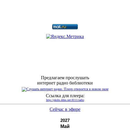
Предлагаем прослушать
интернет радио библиотеки
Ссылка для плеера:
http://pksbs.ddns.net:8111/radio
Сейчас в эфире
2027
Май