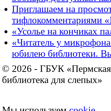
Приглашаем на просмот
тифлокомментариями «
«Усолье на кончиках па
«Читатель у микрофона»
юбилею библиотеки. В
© 2026 - ГБУК «Пермская
библиотека для слепых»
Мы используем
cookie