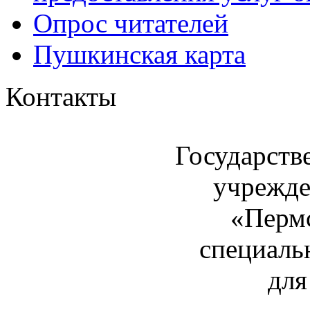
Опрос читателей
Пушкинская карта
Контакты
Государств
учрежде
«Пермс
специаль
для