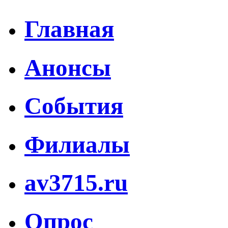
Главная
Анонсы
События
Филиалы
av3715.ru
Опрос