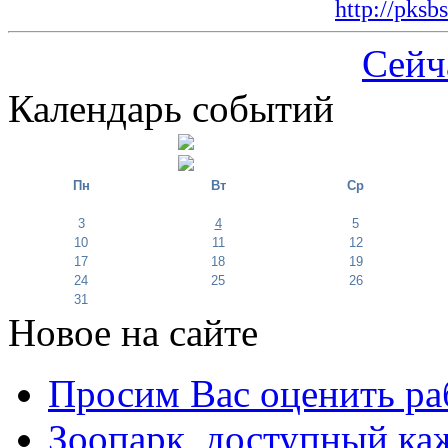
http://pksb
Сейч
Календарь событий
Пн
Вт
Ср
3
4
5
10
11
12
17
18
19
24
25
26
31
Новое на сайте
Просим Вас оценить ра
Зоопарк, доступный каж