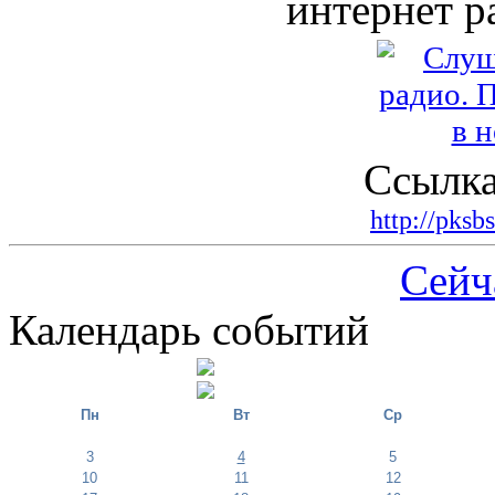
интернет р
Ссылка
http://pksb
Сейч
Календарь событий
Пн
Вт
Ср
3
4
5
10
11
12