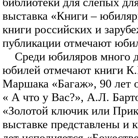
библиотеки для слепых дл
выставка «Книги – юбиляр
книги российских и зарубе
публикации отмечают юби
Среди юбиляров много де
юбилей отмечают книги К.
Маршака «Багаж», 90 лет 
« А что у Вас?», А.Л. Бар
«Золотой ключик или Прик
выставке представлены и к
лет исполняется «Божестве