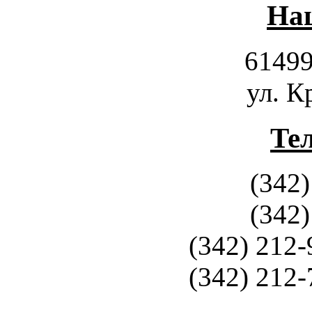
Наш
61499
ул. К
Те
(342)
(342)
(342) 212-
(342) 212-