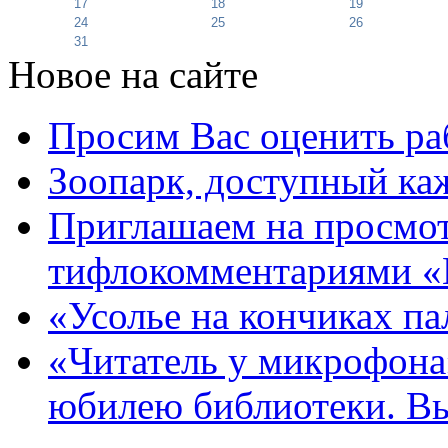
17
18
19
24
25
26
31
Новое на сайте
Просим Вас оценить ра
Зоопарк, доступный каж
Приглашаем на просмот
тифлокомментариями «
«Усолье на кончиках па
«Читатель у микрофона»
юбилею библиотеки. В