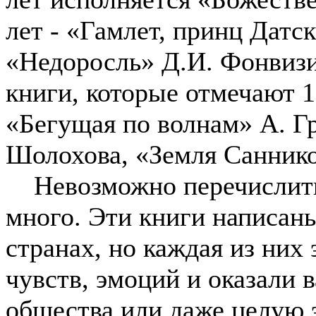
лет - «Гамлет, принц Датс
«Недоросль» Д.И. Фонвизи
книги, которые отмечают 1
«Бегущая по волнам» А. Г
Шолохова, «Земля Саннико
Невозможно перечислить 
много. Эти книги написаны
странах, но каждая из них
чувств, эмоций и оказали 
общества или даже целую 