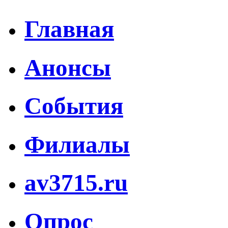
Главная
Анонсы
События
Филиалы
av3715.ru
Опрос