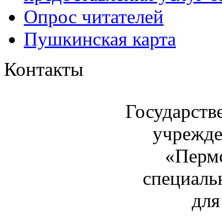
Опрос читателей
Пушкинская карта
Контакты
Государств
учрежде
«Пермс
специаль
для