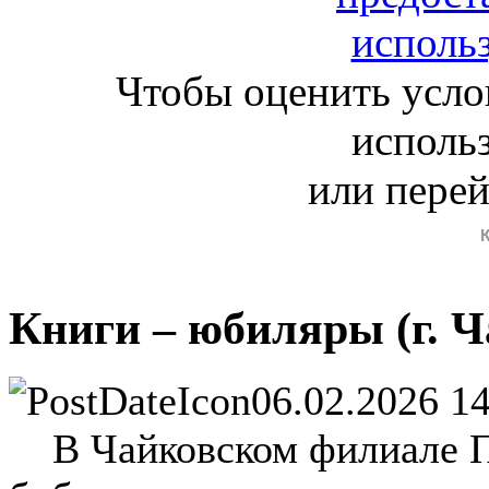
Чтобы оценить усло
исполь
или пере
Книги – юбиляры (г. 
06.02.2026 1
В Чайковском филиале Пе