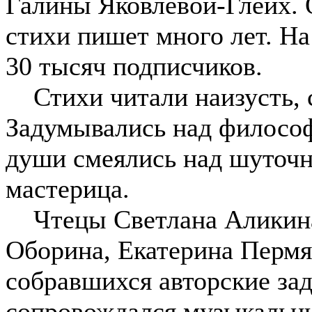
Галины Яковлевой-Глейх. 
стихи пишет много лет. На
30 тысяч подписчиков.
Стихи читали наизусть, с
Задумывались над философ
души смеялись над шуточн
мастерица.
Чтецы Светлана Аликина,
Оборина, Екатерина Пермя
собравшихся авторские зад
сопровождался музыкальн