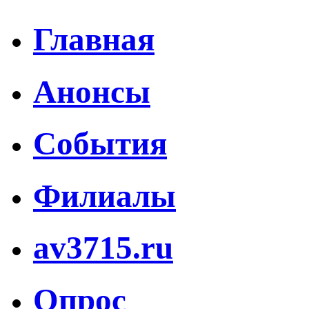
Главная
Анонсы
События
Филиалы
av3715.ru
Опрос