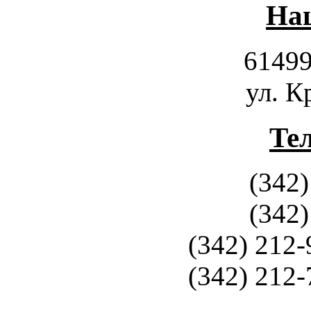
Наш
61499
ул. К
Те
(342)
(342)
(342) 212-
(342) 212-