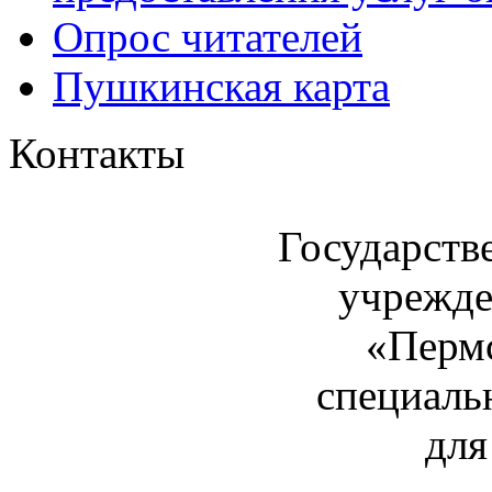
Опрос читателей
Пушкинская карта
Контакты
Государств
учрежде
«Пермс
специаль
для