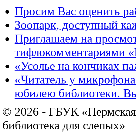
Просим Вас оценить ра
Зоопарк, доступный каж
Приглашаем на просмот
тифлокомментариями «
«Усолье на кончиках па
«Читатель у микрофона»
юбилею библиотеки. В
© 2026 - ГБУК «Пермская
библиотека для слепых»